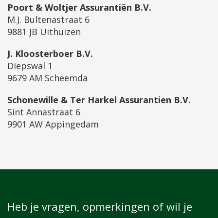
Poort & Woltjer Assurantiën B.V.
M.J. Bultenastraat 6
9881 JB Uithuizen
J. Kloosterboer B.V.
Diepswal 1
9679 AM Scheemda
Schonewille & Ter Harkel Assurantien B.V.
Sint Annastraat 6
9901 AW Appingedam
Heb je vragen, opmerkingen of wil je